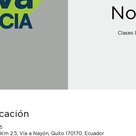
No
Clases 
icación
5
 Km 2.5, Vía a Nayón, Quito 170170, Ecuador