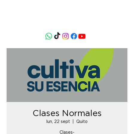
Clases Normales
lun, 22 sept
  |  
Quito
Clases-