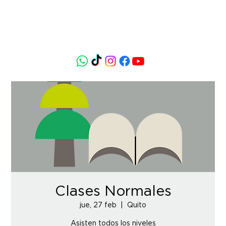
Clases Normales
jue, 27 feb
  |  
Quito