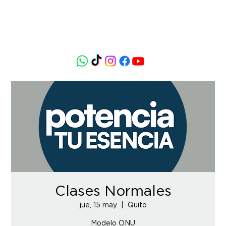
Clases Normales
jue, 15 may
  |  
Quito
Modelo ONU