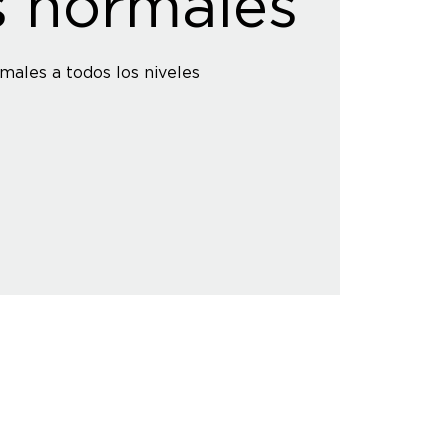
s normales
males a todos los niveles