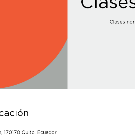
Clase
Clases nor
icación
, 170170 Quito, Ecuador