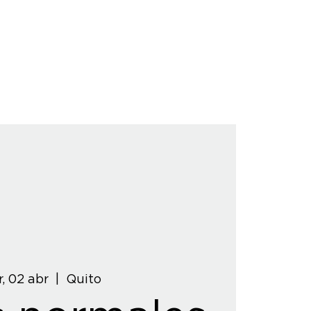
, 02 abr
  |  
Quito