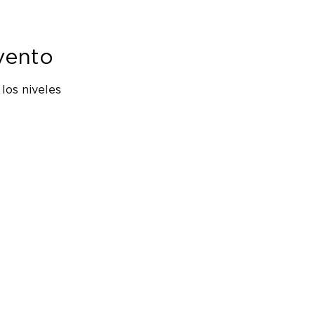
vento
los niveles 