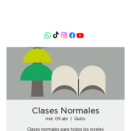
Clases Normales
mié, 09 abr
  |  
Quito