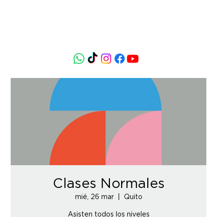
Clases Normales
mié, 26 mar
  |  
Quito