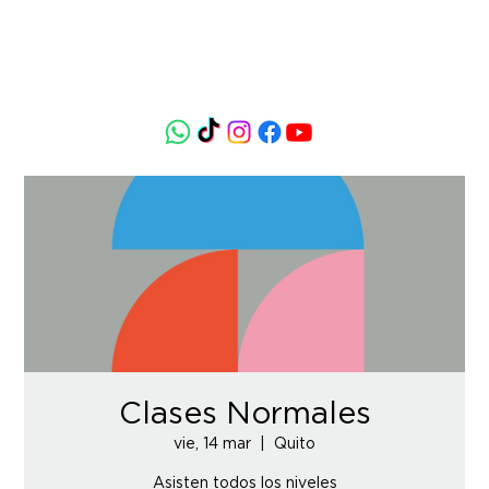
Clases Normales
vie, 14 mar
  |  
Quito