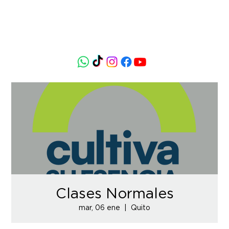
Clases Normales
mar, 06 ene
  |  
Quito