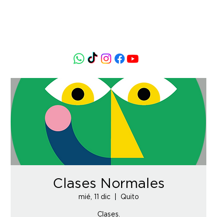
Clases Normales
mié, 11 dic
  |  
Quito
Clases.