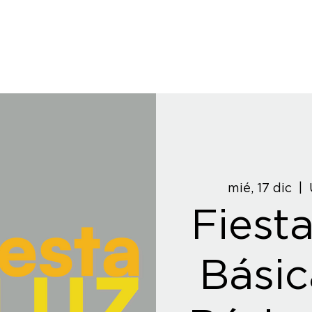
mié, 17 dic
  |  
Fiesta
Básic