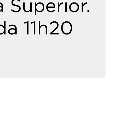
 Superior.
da 11h20