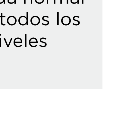
todos los
iveles