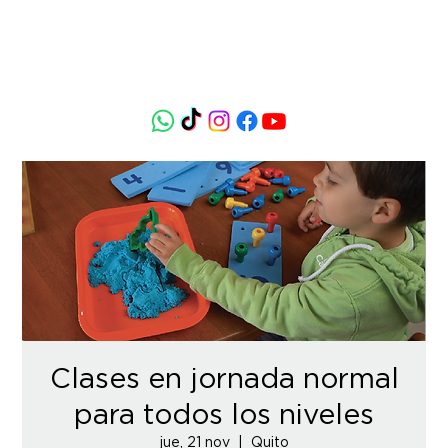
Clases en jornada normal
para todos los niveles
jue, 21 nov
  |  
Quito