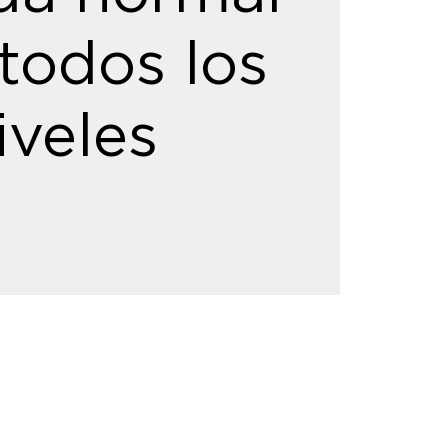
todos los
iveles