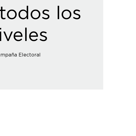
todos los
iveles
mpaña Electoral