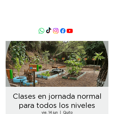
Clases en jornada normal
para todos los niveles
vie, 14 jun
  |  
Quito