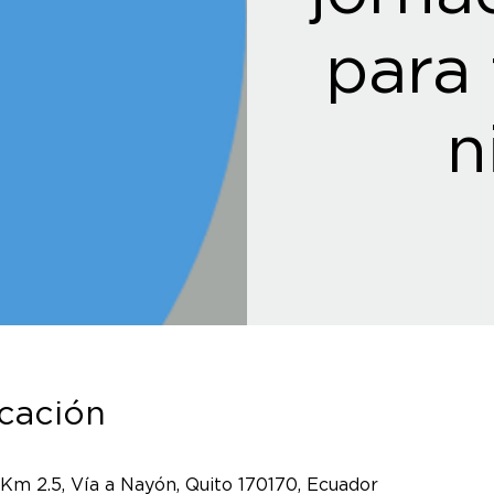
para 
n
icación
 Km 2.5, Vía a Nayón, Quito 170170, Ecuador