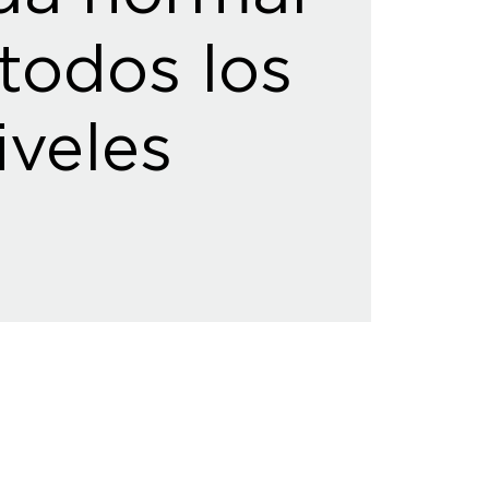
todos los
iveles