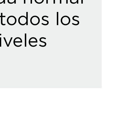
todos los
iveles