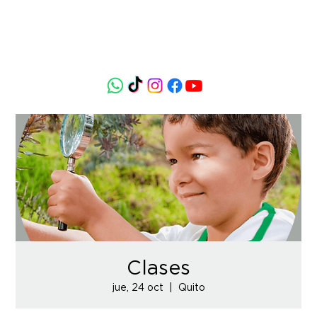
Clases
jue, 24 oct
  |  
Quito