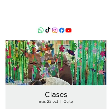
Clases
mar, 22 oct
  |  
Quito