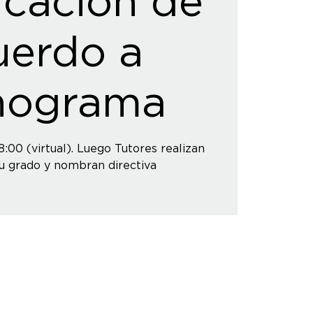
icación de
uerdo a
nograma
8:00 (virtual). Luego Tutores realizan
u grado y nombran directiva