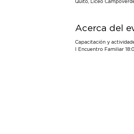
Quito, Liceo Campoverde
Acerca del e
Capacitación y actividad
I Encuentro Familiar 18: