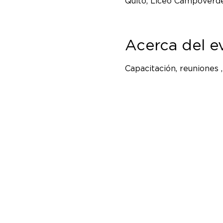
Quito, Liceo Campoverde
Acerca del e
Capacitación, reuniones 