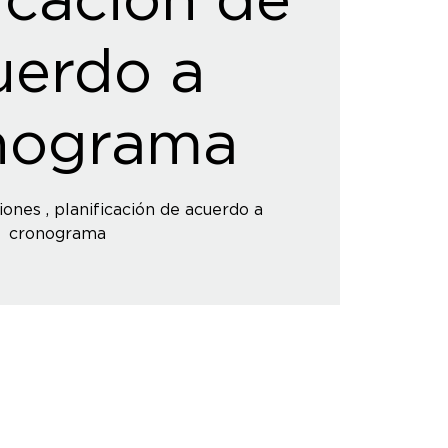
uerdo a
nograma
iones , planificación de acuerdo a
cronograma