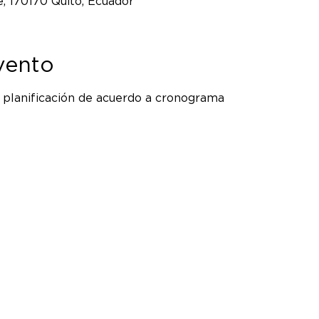
, 170170 Quito, Ecuador
vento
, planificación de acuerdo a cronograma