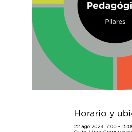
Horario y ub
22 ago 2024, 7:00 – 15:0