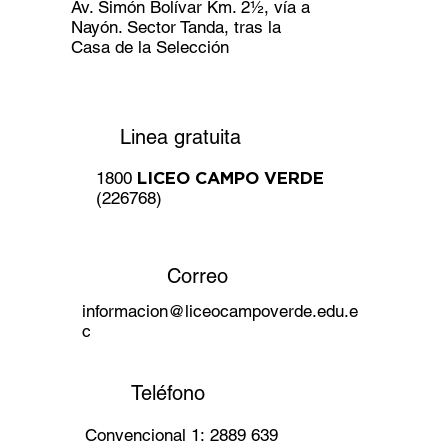
Av. Simón Bolívar Km. 2½, vía a
Nayón. Sector Tanda, tras la
Casa de la Selección
Linea gratuita
1800
LICEO CAMPO VERDE
(226768)
Correo
informacion@liceocampoverde.edu.e
c
Teléfono
Convencional 1: 2889 639