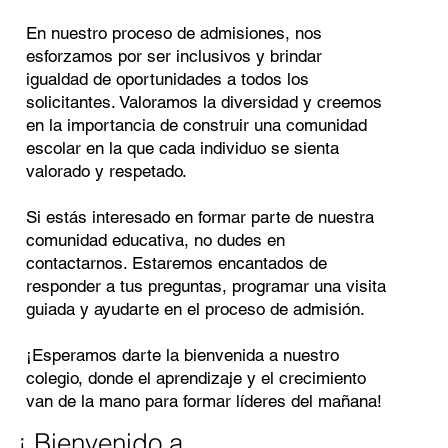
En nuestro proceso de admisiones, nos
esforzamos por ser inclusivos y brindar
igualdad de oportunidades a todos los
solicitantes. Valoramos la diversidad y creemos
en la importancia de construir una comunidad
escolar en la que cada individuo se sienta
valorado y respetado.
Si estás interesado en formar parte de nuestra
comunidad educativa, no dudes en
contactarnos. Estaremos encantados de
responder a tus preguntas, programar una visita
guiada y ayudarte en el proceso de admisión.
¡Esperamos darte la bienvenida a nuestro
colegio, donde el aprendizaje y el crecimiento
van de la mano para formar líderes del mañana!
¡ Bienvenido a