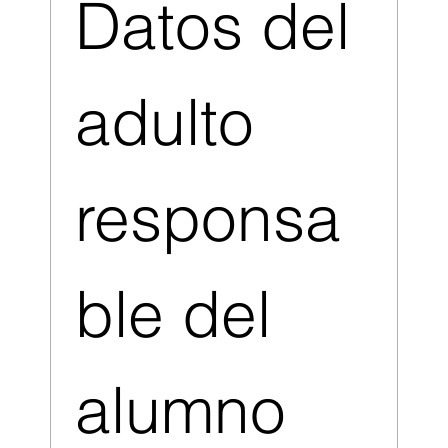
Datos del 
adulto 
responsa
ble del 
alumno