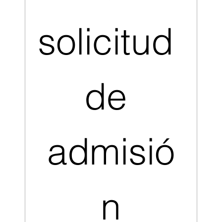
solicitud 
de 
admisió
n