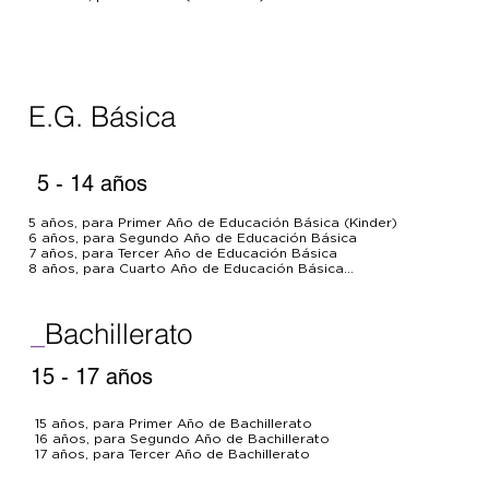
E.G. Básica
5 - 14 años
5 años, para Primer Año de Educación Básica (Kinder)

6 años, para Segundo Año de Educación Básica

7 años, para Tercer Año de Educación Básica

8 años, para Cuarto Año de Educación Básica

9 años, para Quinto Año de Educación Básica

10 años, para Sexto Año de Educación Básica

11 años, para Séptimo Año de Educación Básica

_
Bachillerato
12 años, para Octavo Año de Educación Básica

13 años, para Noveno Año de Educación Básica

14 años, para Décimo Año de Educación Básica
15 - 17 años
15 años, para Primer Año de Bachillerato

16 años, para Segundo Año de Bachillerato

17 años, para Tercer Año de Bachillerato