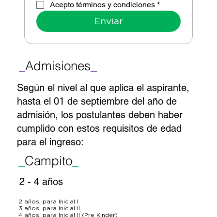
Acepto términos y condiciones
*
Enviar
_
Admisiones
_
Según el nivel al que aplica el aspirante,
hasta el 01 de septiembre del año de
admisión, los postulantes deben haber
cumplido con estos requisitos de edad
para el ingreso:
_
Campito
_
2 - 4 años
2 años, para Inicial I 

3 años, para Inicial II

4 años, para Inicial II (Pre Kinder)