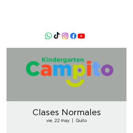
Clases Normales
vie, 22 may
  |  
Quito