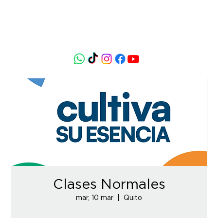
Clases Normales
mar, 10 mar
  |  
Quito