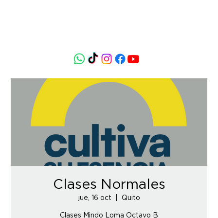
Clases Normales
jue, 16 oct
  |  
Quito
Clases Mindo Loma Octavo B