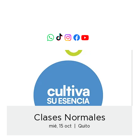
Clases Normales
mié, 15 oct
  |  
Quito