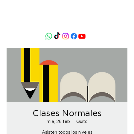
Clases Normales
mié, 26 feb
  |  
Quito