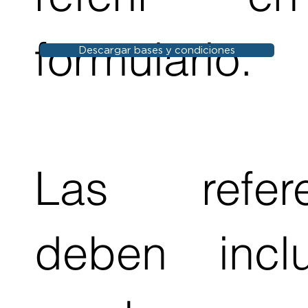
formulario.
Descargar bases y condiciones
Las refere
deben inclu