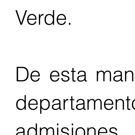
Verde.
De esta man
departamen
admisione