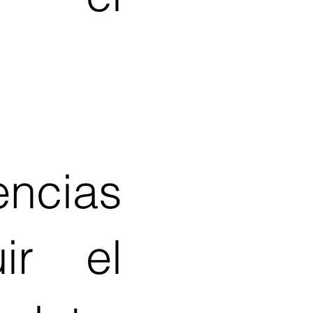
ncias
ir el