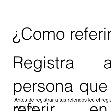
¿Como referi
Registra 
persona que
Antes de registrar a tus referidos lee el re
referir e
beneficio.