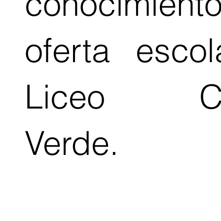
conocimien
oferta esco
Liceo C
Verde.