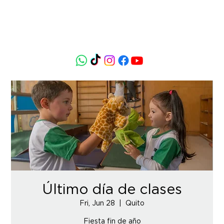
Último día de clases
Fri, Jun 28
  |  
Quito
Fiesta fin de año