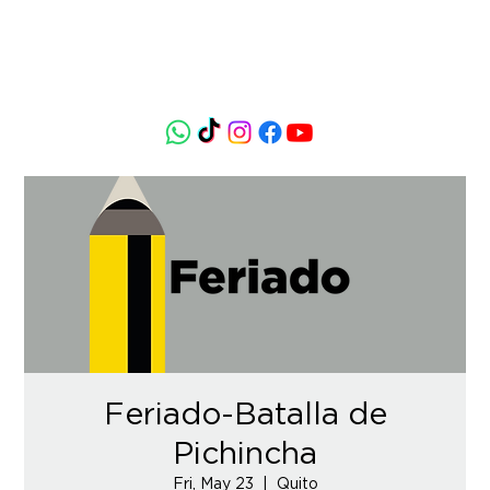
Feriado-Batalla de
Pichincha
Fri, May 23
  |  
Quito