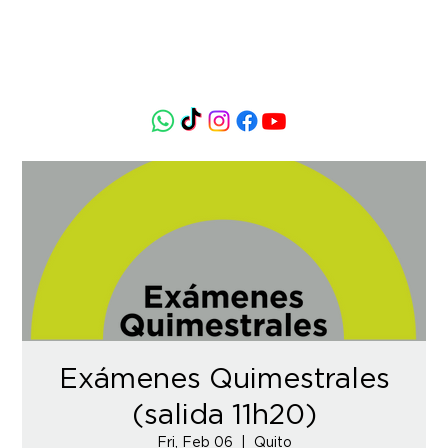
Exámenes Quimestrales
(salida 11h20)
Fri, Feb 06
  |  
Quito