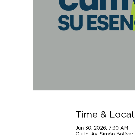
Time & Locat
Jun 30, 2026, 7:30 AM
Quito, Av. Simón Bolívar