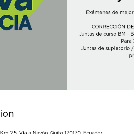
Exámenes de mejora
CORRECCIÓN DE 
Juntas de curso BM - B
Para 
Juntas de supletorio 
p
ion
 Km 2.5, Vía a Nayón, Quito 170170, Ecuador