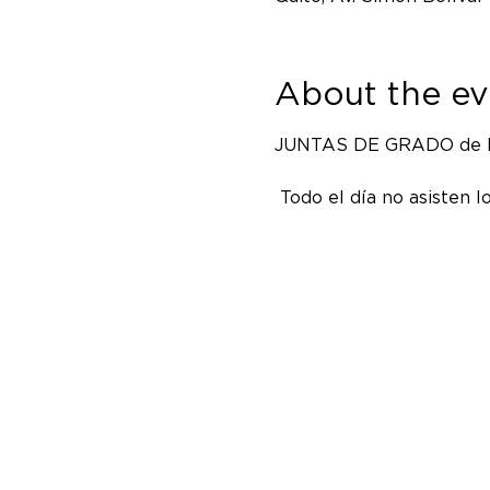
About the ev
JUNTAS DE GRADO de BM
 Todo el día no asisten l