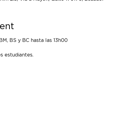
ent
, BS y BC hasta las 13h00
os estudiantes.