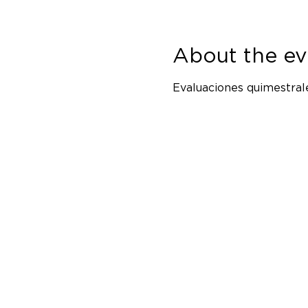
About the ev
Evaluaciones quimestrale