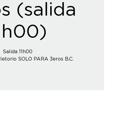
s (salida
1h00)
Salida 11h00
pletorio SOLO PARA 3eros B.C.