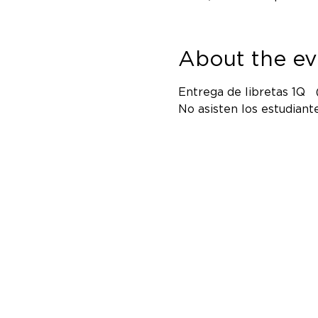
About the ev
Entrega de libretas 1Q   (
No asisten los estudiant