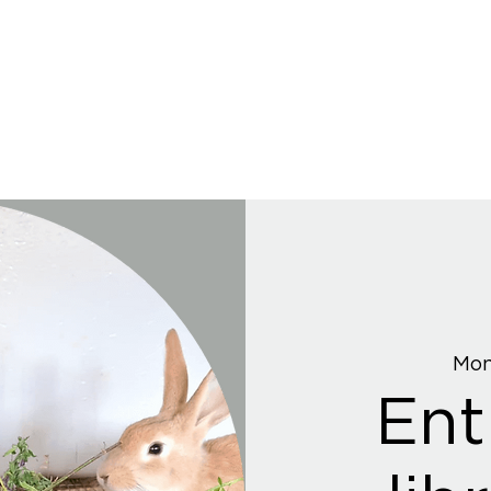
Mon
Ent