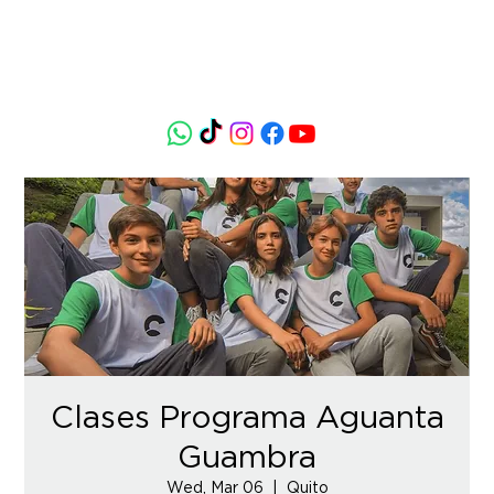
Clases Programa Aguanta
Guambra
Wed, Mar 06
  |  
Quito