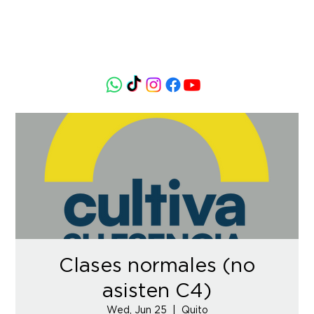
Clases normales (no
asisten C4)
Wed, Jun 25
  |  
Quito