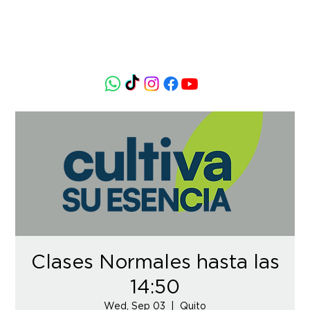
Clases Normales hasta las
14:50
Wed, Sep 03
  |  
Quito