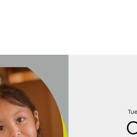
Tue
C