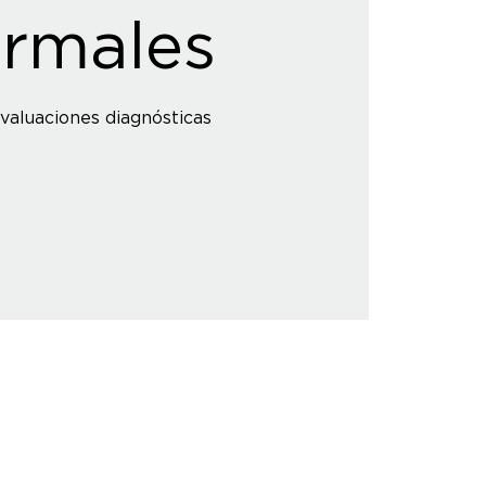
rmales
evaluaciones diagnósticas