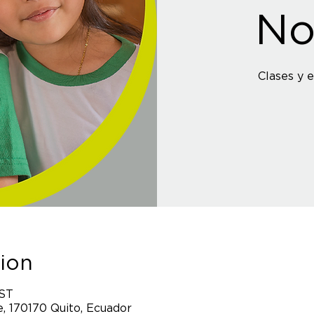
No
Clases y 
ion
CST
, 170170 Quito, Ecuador