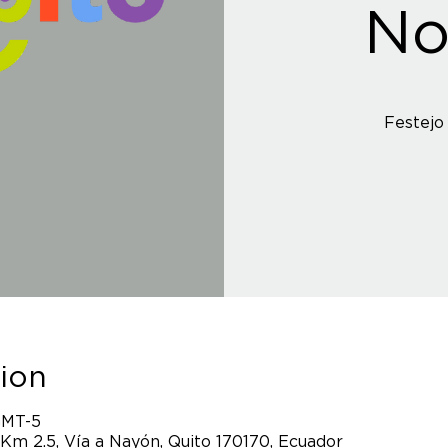
No
ion
GMT-5
 Km 2.5, Vía a Nayón, Quito 170170, Ecuador