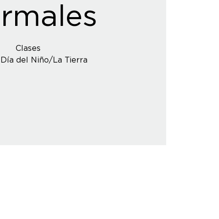
rmales
Clases