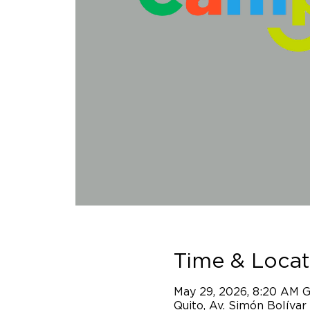
Time & Locat
May 29, 2026, 8:20 AM 
Quito, Av. Simón Bolívar