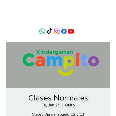
Clases Normales
Fri, Jan 23
  |  
Quito
Clases Día del abuelo C2 y C3