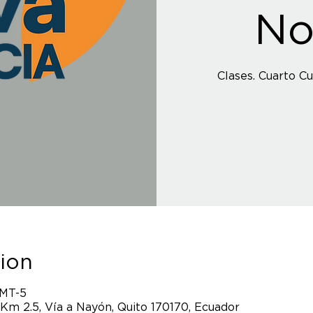
No
Clases. Cuarto C
ion
GMT-5
 Km 2.5, Vía a Nayón, Quito 170170, Ecuador