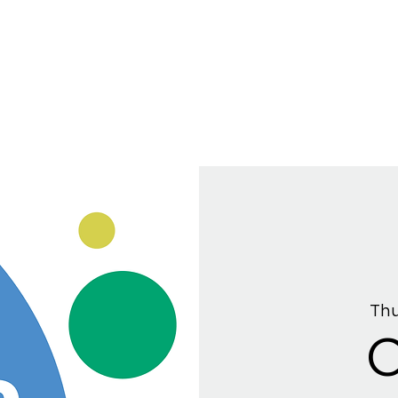
Thu
C