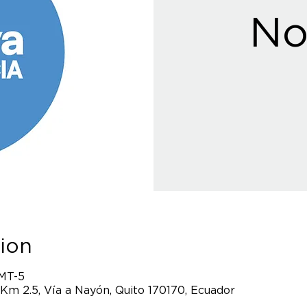
No
ion
GMT-5
 Km 2.5, Vía a Nayón, Quito 170170, Ecuador