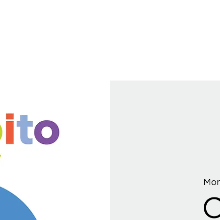
Mon
C