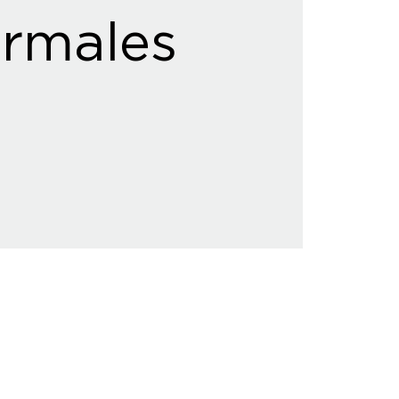
rmales