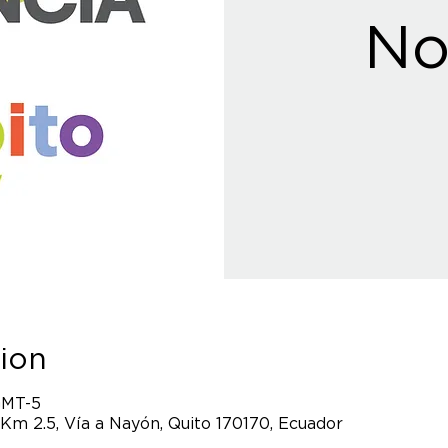
No
ion
GMT-5
 Km 2.5, Vía a Nayón, Quito 170170, Ecuador