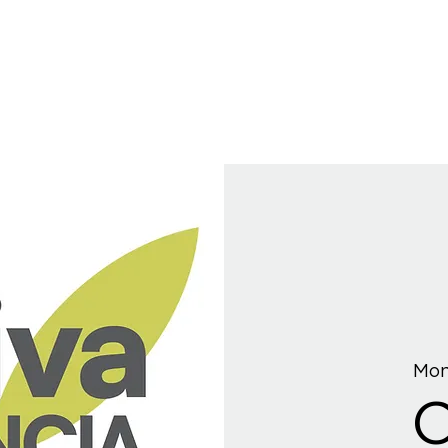
Mon
C