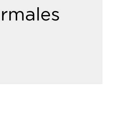
rmales