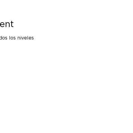
ent
os los niveles