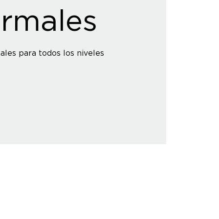
rmales
ales para todos los niveles