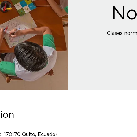
No
Clases norm
ion
, 170170 Quito, Ecuador