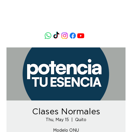
Clases Normales
Thu, May 15
  |  
Quito
Modelo ONU