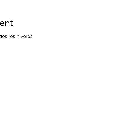
ent
os los niveles