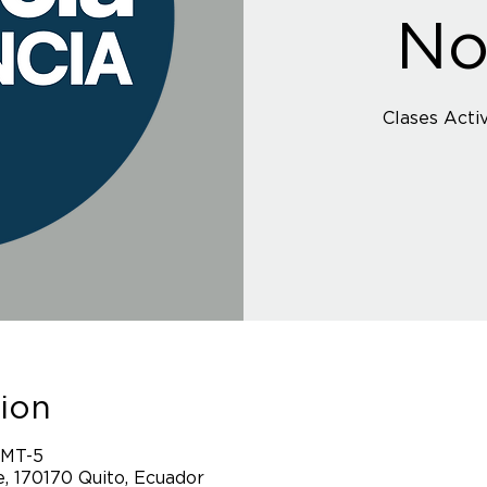
No
Clases Activ
ion
GMT-5
, 170170 Quito, Ecuador