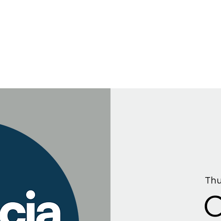
Thu
C