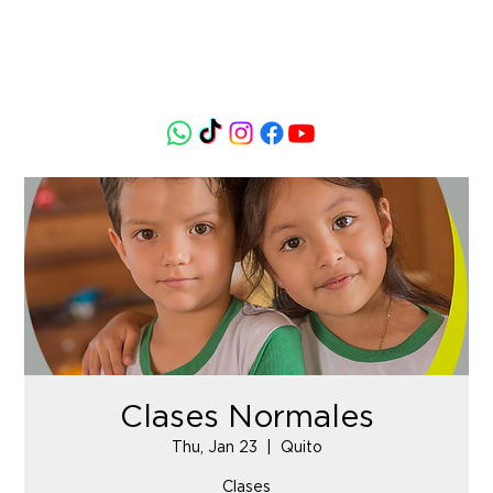
Clases Normales
Thu, Jan 23
  |  
Quito
Clases