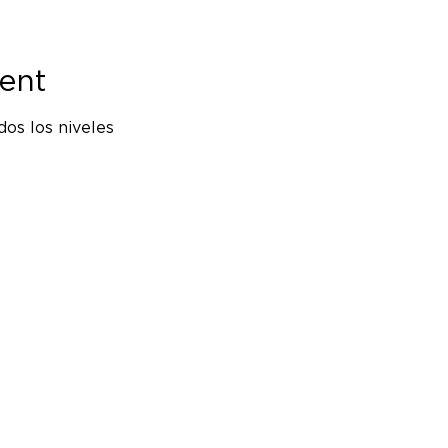
ent
os los niveles