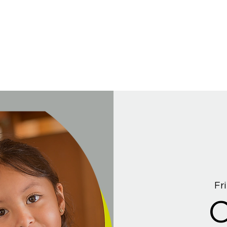
Fri
C